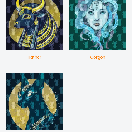
Hathor
Gorgon