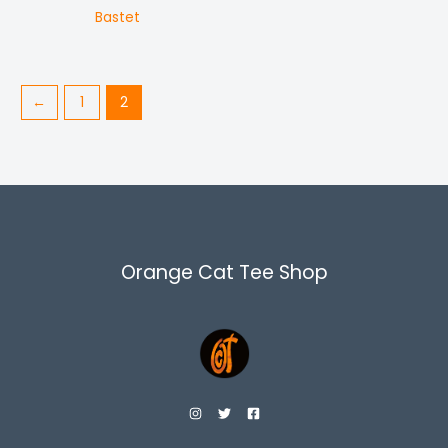
Bastet
←
1
2
Orange Cat Tee Shop