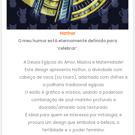
Hathor
O meu humor está eternamente definido para
‘celebrar’.
A Deusa Egípcia do Amor, Música e Maternidade!
Este design apresenta Hathor, a divindade com
cabeça de vaca (ou touro), adornada com chifres e
a joalharia tradicional egípcia.
O estilo é gráfico e místico, usando a poderosa
combinação de azul-marinho profundo e
dourado/amarelo ocre texturado.
É ideal para quem se interessa por mitologia, e
procura um design que simbolize a beleza, a
fertilidade e o poder feminino.