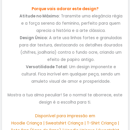
Porque vais adorar este design?
Atitude no Máximo:
Transmite uma elegância régia
e a força serena do feminino, perfeito para quem
aprecia a história e a arte clássica.
Design Único:
A arte usa linhas fortes e granuladas
para dar textura, destacando os detalhes dourados
(chifres, joalharia) contra o fundo ocre, criando um
efeito de papiro antigo.
Versatilidade Total:
Um design imponente e
cultural. Fica incrível em qualquer peça, sendo um
amuleto visual de amor e prosperidade.
Mostra a tua alma peculiar! Se o normal te aborrece, este
design é a escolha para ti.
Disponível para impressão em
Hoodie Criança | Sweatshirt Criança | T-Shirt Criança |