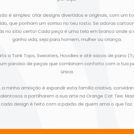
ão é simples: criar designs divertidos e originais, com um 
do, que ponham um sorriso no teu rosto. Se adoras cartoo
stás no sítio certo! Cada peça é uma tela em branco onde a
ganha vida, seja para homem, mulher ou criança.
rts a Tank Tops, Sweaters, Hoodies e até sacos de pano (T
é um paraíso de peças que combinam conforto com a tua p
única.
, a minha ambição é expandir esta família criativa, convida
talentosos a partilharem a sua arte na Orange Cat Tee. Mas,
cada design é feito com a paixão de quem ama o que faz.