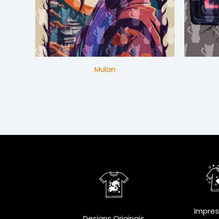
Mulan
Impre
Designs Originais