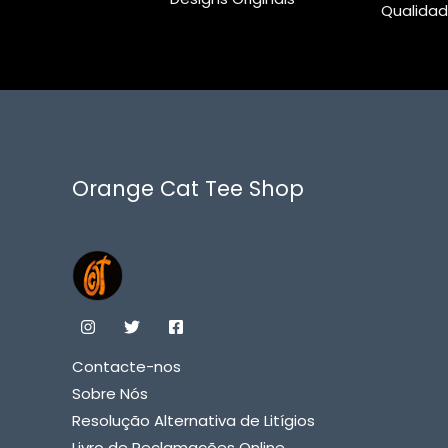
Qualidad
Orange Cat Tee Shop
Contacte-nos
Sobre Nós
Resolução Alternativa de Litígios
Livro de Reclamações Online