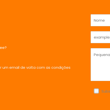
Tee?
er um email de volta com as condições
Subs