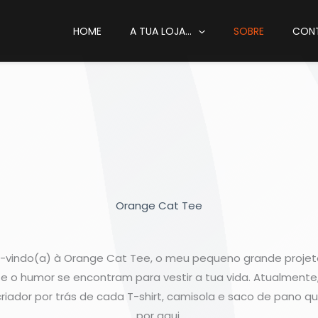
HOME
A TUA LOJA…
SOBRE
CON
Orange Cat Tee
-vindo(a) à Orange Cat Tee, o meu pequeno grande projet
e e o humor se encontram para vestir a tua vida. Atualmente,
criador por trás de cada T-shirt, camisola e saco de pano q
por aqui.