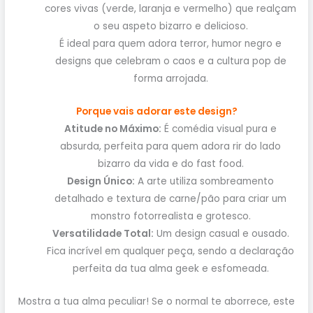
cores vivas (verde, laranja e vermelho) que realçam
o seu aspeto bizarro e delicioso.
É ideal para quem adora terror, humor negro e
designs que celebram o caos e a cultura pop de
forma arrojada.
Porque vais adorar este design?
Atitude no Máximo:
É comédia visual pura e
absurda, perfeita para quem adora rir do lado
bizarro da vida e do fast food.
Design Único:
A arte utiliza sombreamento
detalhado e textura de carne/pão para criar um
monstro fotorrealista e grotesco.
Versatilidade Total:
Um design casual e ousado.
Fica incrível em qualquer peça, sendo a declaração
perfeita da tua alma geek e esfomeada.
Mostra a tua alma peculiar! Se o normal te aborrece, este