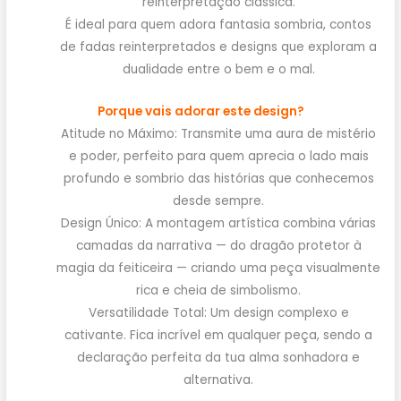
reinterpretação clássica.
É ideal para quem adora fantasia sombria, contos
de fadas reinterpretados e designs que exploram a
dualidade entre o bem e o mal.
Porque vais adorar este design?
Atitude no Máximo: Transmite uma aura de mistério
e poder, perfeito para quem aprecia o lado mais
profundo e sombrio das histórias que conhecemos
desde sempre.
Design Único: A montagem artística combina várias
camadas da narrativa — do dragão protetor à
magia da feiticeira — criando uma peça visualmente
rica e cheia de simbolismo.
Versatilidade Total: Um design complexo e
cativante. Fica incrível em qualquer peça, sendo a
declaração perfeita da tua alma sonhadora e
alternativa.