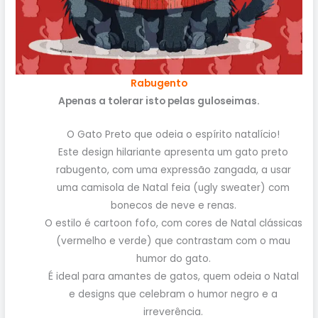
Rabugento
Apenas a tolerar isto pelas guloseimas.
O Gato Preto que odeia o espírito natalício!
Este design hilariante apresenta um gato preto
rabugento, com uma expressão zangada, a usar
uma camisola de Natal feia (ugly sweater) com
bonecos de neve e renas.
O estilo é cartoon fofo, com cores de Natal clássicas
(vermelho e verde) que contrastam com o mau
humor do gato.
É ideal para amantes de gatos, quem odeia o Natal
e designs que celebram o humor negro e a
irreverência.