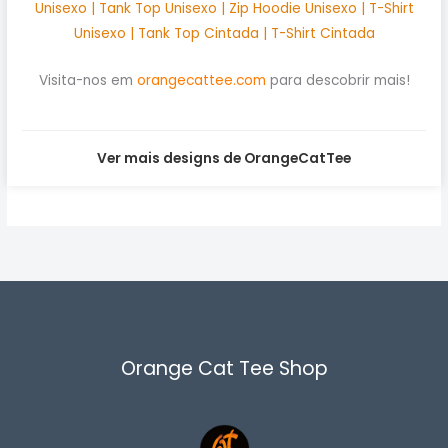
Unisexo | Tank Top Unisexo | Zip Hoodie Unisexo | T-Shirt
Unisexo | Tank Top Cintada | T-Shirt Cintada
Visita-nos em
orangecattee.com
para descobrir mais!
Ver mais designs de OrangeCatTee
Orange Cat Tee Shop