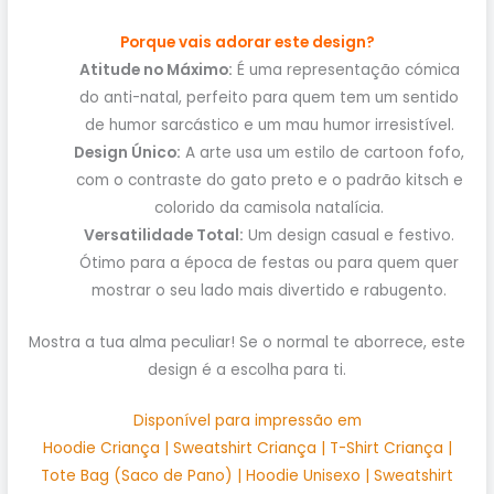
Porque vais adorar este design?
Atitude no Máximo:
É uma representação cómica
do anti-natal, perfeito para quem tem um sentido
de humor sarcástico e um mau humor irresistível.
Design Único:
A arte usa um estilo de cartoon fofo,
com o contraste do gato preto e o padrão kitsch e
colorido da camisola natalícia.
Versatilidade Total:
Um design casual e festivo.
Ótimo para a época de festas ou para quem quer
mostrar o seu lado mais divertido e rabugento.
Mostra a tua alma peculiar! Se o normal te aborrece, este
design é a escolha para ti.
Disponível para impressão em
Hoodie Criança | Sweatshirt Criança | T-Shirt Criança |
Tote Bag (Saco de Pano) | Hoodie Unisexo | Sweatshirt