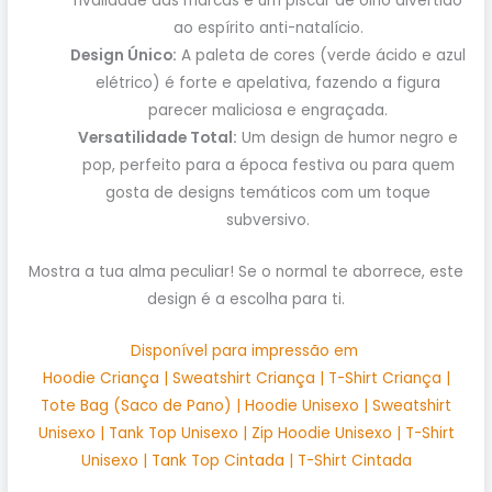
rivalidade das marcas e um piscar de olho divertido
ao espírito anti-natalício.
Design Único:
A paleta de cores (verde ácido e azul
elétrico) é forte e apelativa, fazendo a figura
parecer maliciosa e engraçada.
Versatilidade Total:
Um design de humor negro e
pop, perfeito para a época festiva ou para quem
gosta de designs temáticos com um toque
subversivo.
Mostra a tua alma peculiar! Se o normal te aborrece, este
design é a escolha para ti.
Disponível para impressão em
Hoodie Criança | Sweatshirt Criança | T-Shirt Criança |
Tote Bag (Saco de Pano) | Hoodie Unisexo | Sweatshirt
Unisexo | Tank Top Unisexo | Zip Hoodie Unisexo | T-Shirt
Unisexo | Tank Top Cintada | T-Shirt Cintada