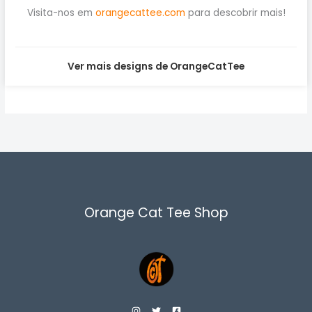
Visita-nos em
orangecattee.com
para descobrir mais!
Ver mais designs de OrangeCatTee
Orange Cat Tee Shop