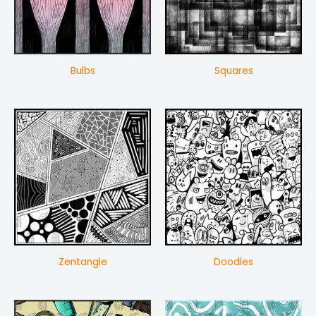
Bulbs
Squares
Zentangle
Doodles